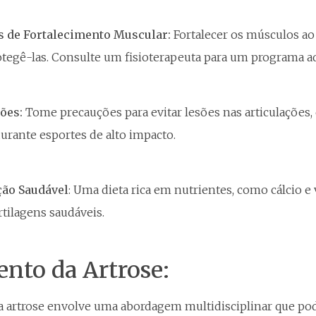
s de Fortalecimento Muscular:
Fortalecer os músculos ao 
rotegê-las. Consulte um fisioterapeuta para um programa 
sões:
Tome precauções para evitar lesões nas articulações
urante esportes de alto impacto.
ção Saudável
: Uma dieta rica em nutrientes, como cálcio e
rtilagens saudáveis.
nto da Artrose:
a artrose envolve uma abordagem multidisciplinar que pod