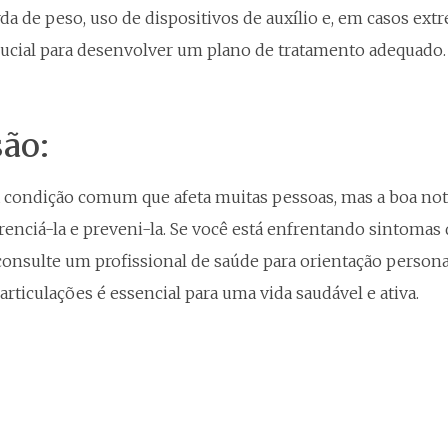
erda de peso, uso de dispositivos de auxílio e, em casos ext
ucial para desenvolver um plano de tratamento adequado.
ão:
a condição comum que afeta muitas pessoas, mas a boa notí
enciá-la e preveni-la. Se você está enfrentando sintomas d
consulte um profissional de saúde para orientação person
 articulações é essencial para uma vida saudável e ativa.