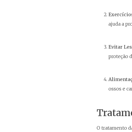
Exercício
ajuda a p
Evitar Le
proteção d
Alimenta
ossos e ca
Tratame
O tratamento d