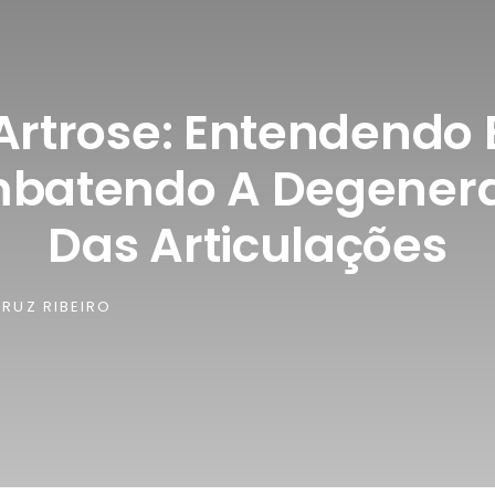
Artrose: Entendendo 
batendo A Degener
Das Articulações
RUZ RIBEIRO