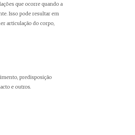
ulações que ocorre quando a
te. Isso pode resultar em
er articulação do corpo,
cimento, predisposição
pacto e outros.