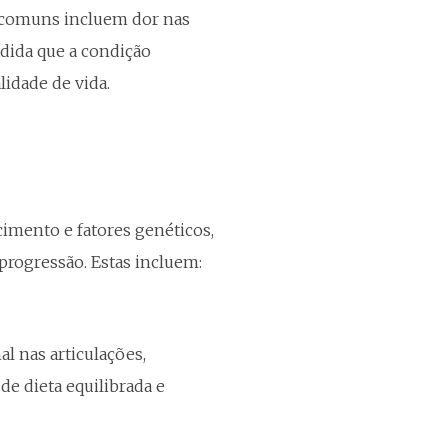
s comuns incluem dor nas
edida que a condição
lidade de vida.
cimento e fatores genéticos,
progressão. Estas incluem:
l nas articulações,
e dieta equilibrada e