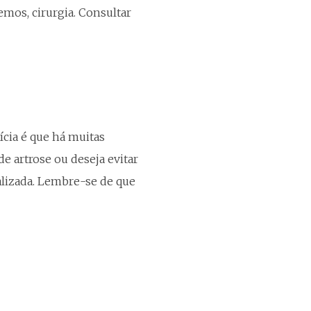
remos, cirurgia. Consultar
cia é que há muitas
e artrose ou deseja evitar
alizada. Lembre-se de que