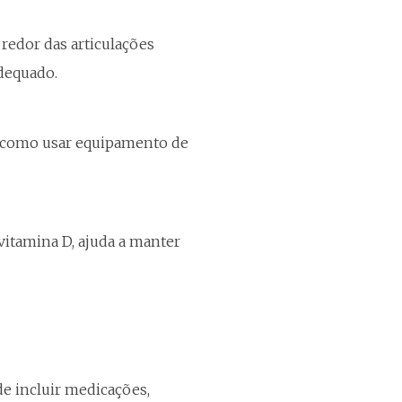
redor das articulações
adequado.
, como usar equipamento de
 vitamina D, ajuda a manter
e incluir medicações,