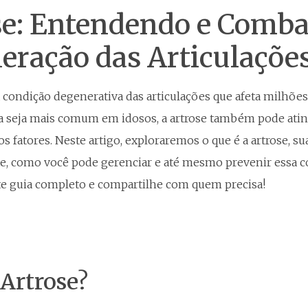
se: Entendendo e Comba
eração das Articulaçõe
 condição degenerativa das articulações que afeta milhõe
seja mais comum em idosos, a artrose também pode atin
os fatores. Neste artigo, exploraremos o que é a artrose, su
e, como você pode gerenciar e até mesmo prevenir essa co
 guia completo e compartilhe com quem precisa!
 Artrose?