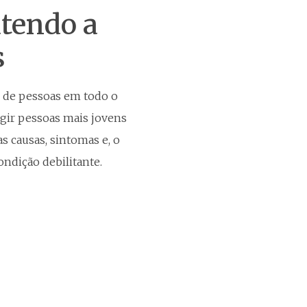
tendo a
s
s de pessoas em todo o
gir pessoas mais jovens
as causas, sintomas e, o
ndição debilitante.