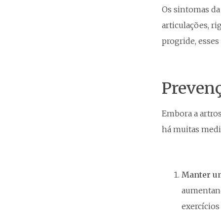
Os sintomas da
articulações, r
progride, esses
Prevenç
Embora a artros
há muitas medi
Manter um
aumentand
exercícios