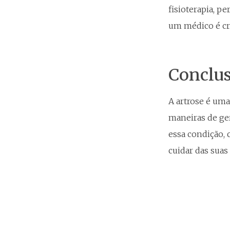
fisioterapia, p
um médico é cr
Conclus
A artrose é um
maneiras de ger
essa condição, 
cuidar das suas