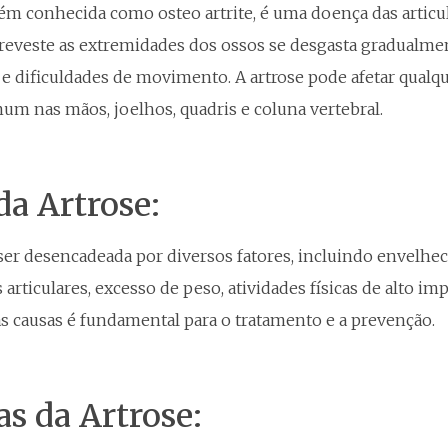
bém conhecida como osteo artrite, é uma doença das artic
reveste as extremidades dos ossos se desgasta gradualmen
 e dificuldades de movimento. A artrose pode afetar qualqu
um nas mãos, joelhos, quadris e coluna vertebral.
da Artrose:
ser desencadeada por diversos fatores, incluindo envelhe
 articulares, excesso de peso, atividades físicas de alto im
 causas é fundamental para o tratamento e a prevenção.
s da Artrose: