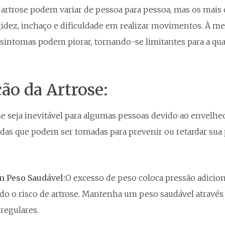
 artrose podem variar de pessoa para pessoa, mas os mai
igidez, inchaço e dificuldade em realizar movimentos. À m
 sintomas podem piorar, tornando-se limitantes para a qua
ão da Artrose:
e seja inevitável para algumas pessoas devido ao envelhe
das que podem ser tomadas para prevenir ou retardar sua 
 Peso Saudável:
O excesso de peso coloca pressão adiciona
o o risco de artrose. Mantenha um peso saudável através d
 regulares.