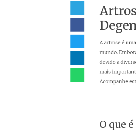
Artro
Degen
A artrose é uma
mundo. Embora 
devido a divers
mais important
Acompanhe este
O que é