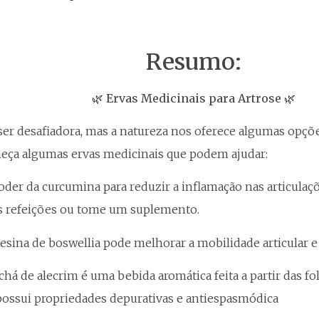
Resumo:
🌿 Ervas Medicinais para Artrose 🌿
ser desafiadora, mas a natureza nos oferece algumas opções
eça algumas ervas medicinais que podem ajudar:
oder da curcumina para reduzir a inflamação nas articulaçõ
s refeições ou tome um suplemento.
resina de boswellia pode melhorar a mobilidade articular e a
o chá de alecrim é uma bebida aromática feita a partir das 
 possui propriedades depurativas e antiespasmódica