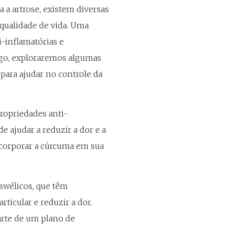
a a artrose, existem diversas
 qualidade de vida. Uma
i-inflamatórias e
tigo, exploraremos algumas
para ajudar no controle da
ropriedades anti-
e ajudar a reduzir a dor e a
incorporar a cúrcuma em sua
swélicos, que têm
ticular e reduzir a dor.
arte de um plano de