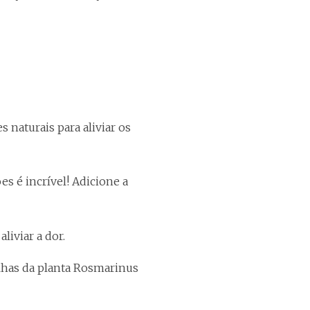
 naturais para aliviar os
es é incrível! Adicione a
liviar a dor.
folhas da planta Rosmarinus