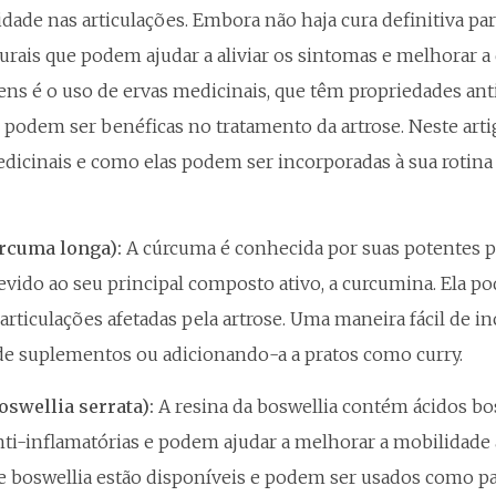
dade nas articulações. Embora não haja cura definitiva par
rais que podem ajudar a aliviar os sintomas e melhorar a
ns é o uso de ervas medicinais, que têm propriedades ant
e podem ser benéficas no tratamento da artrose. Neste ar
dicinais e como elas podem ser incorporadas à sua rotina 
rcuma longa):
A cúrcuma é conhecida por suas potentes p
evido ao seu principal composto ativo, a curcumina. Ela pod
articulações afetadas pela artrose. Uma maneira fácil de 
 de suplementos ou adicionando-a a pratos como curry.
oswellia serrata):
A resina da boswellia contém ácidos bo
ti-inflamatórias e podem ajudar a melhorar a mobilidade ar
 boswellia estão disponíveis e podem ser usados como p