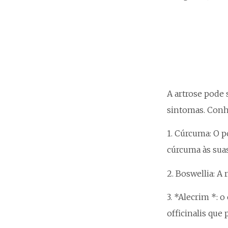
A artrose pode 
sintomas. Conh
1. Cúrcuma: O p
cúrcuma às sua
2. Boswellia: A 
3. *Alecrim *: 
officinalis que