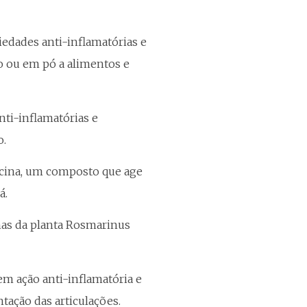
edades anti-inflamatórias e
co ou em pó a alimentos e
nti-inflamatórias e
o.
icina, um composto que age
á.
lhas da planta Rosmarinus
m ação anti-inflamatória e
tação das articulações.