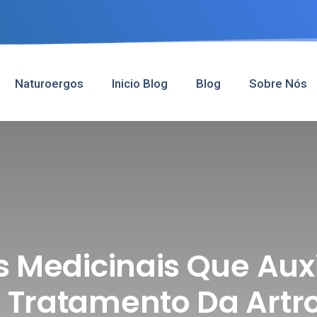
Naturoergos
Inicio Blog
Blog
Sobre Nós
s Medicinais Que Aux
 Tratamento Da Artr