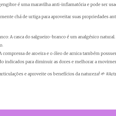
gengibre é uma maravilha anti-inflamatória e pode ser usa
rimente chá de urtiga para aproveitar suas propriedades ant
anco: A casca do salgueiro-branco é um analgésico natura
o.
 A compressa de aroeira e o óleo de arnica também possuem
do indicados para diminuir as dores e melhorar a movimen
articulações e aproveite os benefícios da natureza! 🌱 #Ar